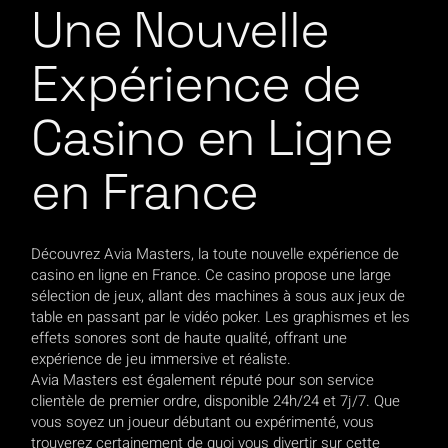
Une Nouvelle
Expérience de
Casino en Ligne
en France
Découvrez Avia Masters, la toute nouvelle expérience de
casino en ligne en France. Ce casino propose une large
sélection de jeux, allant des machines à sous aux jeux de
table en passant par le vidéo poker. Les graphismes et les
effets sonores sont de haute qualité, offrant une
expérience de jeu immersive et réaliste.
Avia Masters est également réputé pour son service
clientèle de premier ordre, disponible 24h/24 et 7j/7. Que
vous soyez un joueur débutant ou expérimenté, vous
trouverez certainement de quoi vous divertir sur cette