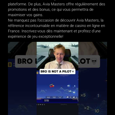
plateforme. De plus, Avia Masters offre régulièrement des
promotions et des bonus, ce qui vous permettra de
maximiser vos gains.
Ne manquez pas l’occasion de découvrir Avia Masters, la
référence incontournable en matière de casino en ligne en
France. Inscrivez-vous dès maintenant et profitez d’une
expérience de jeu exceptionnelle!