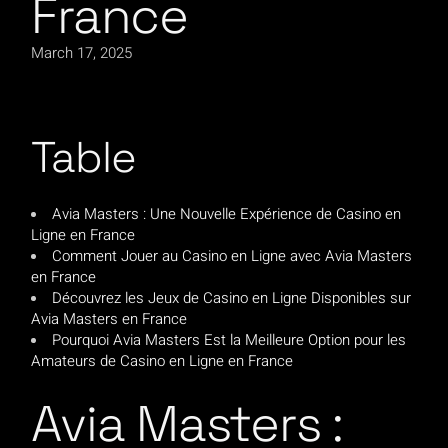
France
March 17, 2025
Table
Avia Masters : Une Nouvelle Expérience de Casino en
Ligne en France
Comment Jouer au Casino en Ligne avec Avia Masters
en France
Découvrez les Jeux de Casino en Ligne Disponibles sur
Avia Masters en France
Pourquoi Avia Masters Est la Meilleure Option pour les
Amateurs de Casino en Ligne en France
Avia Masters :