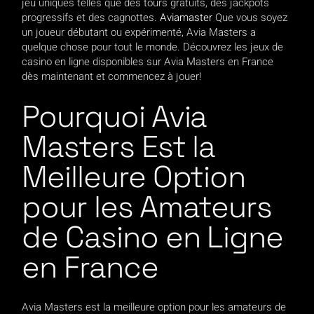
jeu uniques telles que des tours gratuits, des jackpots
progressifs et des cagnottes.
Aviamaster
Que vous soyez
un joueur débutant ou expérimenté, Avia Masters a
quelque chose pour tout le monde. Découvrez les jeux de
casino en ligne disponibles sur Avia Masters en France
dès maintenant et commencez à jouer!
Pourquoi Avia
Masters Est la
Meilleure Option
pour les Amateurs
de Casino en Ligne
en France
Avia Masters est la meilleure option pour les amateurs de