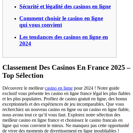
Sécurité et légalité des casinos en ligne
Comment choisir le casino en ligne
qui vous convient
Les tendances des casinos en ligne en
2024
Classement Des Casinos En France 2025 –
Top Sélection
Découvrez le meilleur
casino en ligne
pour 2024 ! Notre guide
exclusif vous présente les casino en ligne france légal les plus fiables
et les plus populaires. Profitez de casino gratuit en ligne, des bonus
exceptionnels et des expériences de jeu incomparables. Que vous
recherchiez un nouveau casino en ligne ou un casino en ligne fiable,
nous avons tout ce qu’il vous faut. Explorez notre sélection des
meilleur casino en ligne france et choisissez le casino francais en
ligne qui vous convient le mieux. Ne manquez pas cette opportunité
de vivre des moments de divertissement en ligne inoubliables !