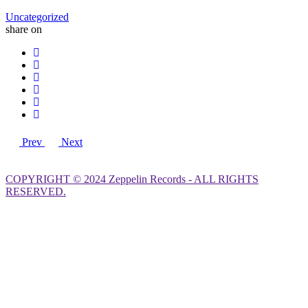
Uncategorized
share on
Prev
Next
his
bahsegel
bahsegel
bahsegel
bahsegel resmi adresi
COPYRIGHT © 2024 Zeppelin Records - ALL RIGHTS
RESERVED.