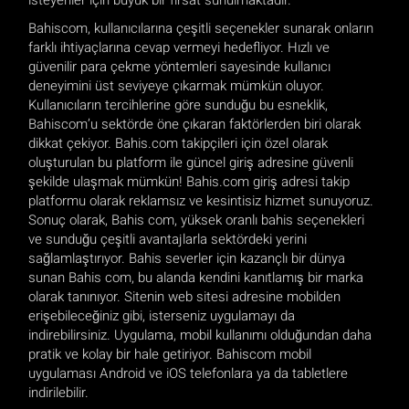
Bahiscom, kullanıcılarına çeşitli seçenekler sunarak onların
farklı ihtiyaçlarına cevap vermeyi hedefliyor. Hızlı ve
güvenilir para çekme yöntemleri sayesinde kullanıcı
deneyimini üst seviyeye çıkarmak mümkün oluyor.
Kullanıcıların tercihlerine göre sunduğu bu esneklik,
Bahiscom’u sektörde öne çıkaran faktörlerden biri olarak
dikkat çekiyor. Bahis.com takipçileri için özel olarak
oluşturulan bu platform ile güncel giriş adresine güvenli
şekilde ulaşmak mümkün! Bahis.com giriş adresi takip
platformu olarak reklamsız ve kesintisiz hizmet sunuyoruz.
Sonuç olarak, Bahis com, yüksek oranlı bahis seçenekleri
ve sunduğu çeşitli avantajlarla sektördeki yerini
sağlamlaştırıyor. Bahis severler için kazançlı bir dünya
sunan Bahis com, bu alanda kendini kanıtlamış bir marka
olarak tanınıyor. Sitenin web sitesi adresine mobilden
erişebileceğiniz gibi, isterseniz uygulamayı da
indirebilirsiniz. Uygulama, mobil kullanımı olduğundan daha
pratik ve kolay bir hale getiriyor. Bahiscom mobil
uygulaması Android ve iOS telefonlara ya da tabletlere
indirilebilir.