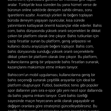
aralar. Türkiye’de kısa süreden bu yana hizmet verse de
büronun online sektörde deneyim sahibi olması, soru
işaretlerini azaltır. Avantajlı yönleri ile beğeni toplayan
büroda deneyim yaşayan oyuncular, kısa sürede
yatırımlarını katlayarak önemli kazançlar elde ederler. Bahis
com, bahis dünyasında yüksek oranlı seçenekleri ile dikkat
çeken bir platform olarak öne çıkıyor. Bahis tutkunları için
cazip fırsatlar sunan bu platform, geniş yelpazesi ve
kullanıcı dostu arayüzüyle beğeni topluyor. Bahis com,
bahis dünyasında sunduğu yüksek oranlı seçeneklerle
dikkat çeken bir platform olarak öne çıkıyor. Bu platform,
kullanıcılarına geniş bir yelpazede bahis fırsatları sunarak,
kazançlarını maksimize etme imkanı tanıyor.
Bahiscom’un mobil uygulaması, kullanıcılarına geniş bir
bahis seçeneği sunarak çeşitlilik arayanlar için ideal bir
platform oluşturuyor. Futbol, basketbol, tenis gibi popüler
spor dallarının yanı sıra e-spor gibi yeni nesil spor dallarında
da bahis yapma imkanı tanıyor. Canlı bahis özelliği
sayesinde maçın heyecanını anlık olarak yaşayabilir ve
değişen oranlara göre stratejinizi güncelleyebilirsiniz. Bu