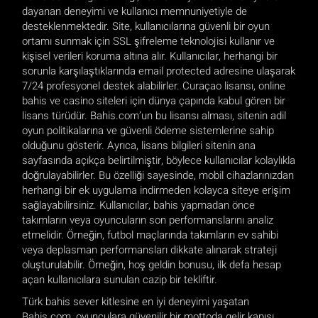
dayanan deneyimi ve kullanıcı memnuniyetiyle de
desteklenmektedir. Site, kullanıcılarına güvenli bir oyun
ortamı sunmak için SSL şifreleme teknolojisi kullanır ve
kişisel verileri koruma altına alır. Kullanıcılar, herhangi bir
sorunla karşılaştıklarında email protected adresine ulaşarak
7/24 profesyonel destek alabilirler. Curaçao lisansı, online
bahis ve casino siteleri için dünya çapında kabul gören bir
lisans türüdür. Bahis.com’un bu lisansı alması, sitenin adil
oyun politikalarına ve güvenli ödeme sistemlerine sahip
olduğunu gösterir. Ayrıca, lisans bilgileri sitenin ana
sayfasında açıkça belirtilmiştir, böylece kullanıcılar kolaylıkla
doğrulayabilirler. Bu özelliği sayesinde, mobil cihazlarınızdan
herhangi bir ek uygulama indirmeden kolayca siteye erişim
sağlayabilirsiniz. Kullanıcılar, bahis yapmadan önce
takımların veya oyuncuların son performanslarını analiz
etmelidir. Örneğin, futbol maçlarında takımların ev sahibi
veya deplasman performansları dikkate alınarak strateji
oluşturulabilir. Örneğin, hoş geldin bonusu, ilk defa hesap
açan kullanıcılara sunulan cazip bir tekliftir.
Türk bahis sever kitlesine en iyi deneyimi yaşatan
Bahis.com, oyunculara güvenilir bir mottoda gelir kapısı