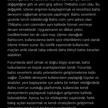
değişikliğine gitti ve yeni giriş adresi 794bahis.com oldu. Bu
değişiklik, sitenin erişimini kolaylaştırmak ve kesintisiz bahis
deneyimi sağlamak amacıyla yapılmıştır. Bahis severlerin
güvenle tercih edebileceği Bahis.com, yeni adresi olan
794bahis.com üzerinden aynı kalitede hizmet vermeye
devam etmektedir. Uygulamanın en dikkat çekici
özelliklerinden biri de canlı maç izleme olanağıdır.
Bahiscom, kullanıcılarına belirli spor etkinliklerini canlı olarak
izleme imkanı sunar. Bu özellik sayesinde kullanıcılar,
maçları anlık olarak takip ederek daha bilinçli bahis kararları
alabilirler.
Forumlarda aktif olmak ve doğru bilgiyi aramak, bahis
tutkunlarının en büyük avantajlarından biridir. Forumlar,
bahis severlerin analiz yeteneklerini geliştirmelerine katkı
sağlar. Özellikle deneyimli kullanıcıların paylaştığı tüyolar ve
analizler, yeni başlayanlar için adeta bir rehber niteliğindedir.
Bahis com’un sunduğu platformda, kullanıcılar kendi
deneyimlerini paylaşarak topluluğun gelişimine katkıda
bulunabilirler. Ayrıca, bu tür etkileşimler sayesinde, farklı
bakış açıları kazanmak ve kendi stratejilerini geliştirmek
isteyenler için büyük bir fırsat sunulmaktadır.