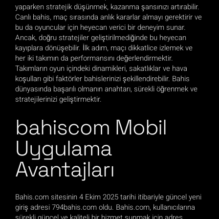
yaparken stratejik düşünmek, kazanma şansınızı artırabilir.
Canlı bahis, maç sırasında anlık kararlar almayı gerektirir ve
bu da oyuncular için heyecan verici bir deneyim sunar.
Ancak, doğru stratejiler geliştirilmediğinde bu heyecan
kayıplara dönüşebilir. İlk adım, maçı dikkatlice izlemek ve
her iki takımın da performansını değerlendirmektir.
Takımların oyun içindeki dinamikleri, sakatlıklar ve hava
koşulları gibi faktörler bahislerinizi şekillendirebilir. Bahis
dünyasında başarılı olmanın anahtarı, sürekli öğrenmek ve
stratejilerinizi geliştirmektir.
bahiscom Mobil
Uygulama
Avantajları
Bahis.com sitesinin 4 Ekim 2025 tarihi itibariyle güncel yeni
giriş adresi 794bahis.com oldu. Bahis.com, kullanıcılarına
sürekli güncel ve kaliteli bir hizmet sunmak için adres