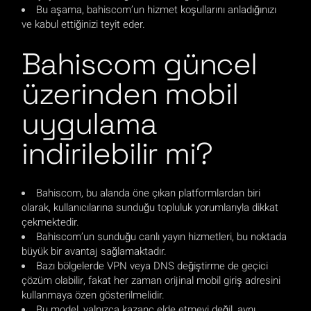
Bu aşama, bahiscom’un hizmet koşullarını anladığınızı
ve kabul ettiğinizi teyit eder.
Bahiscom güncel
üzerinden mobil
uygulama
indirilebilir mi?
Bahiscom, bu alanda öne çıkan platformlardan biri
olarak, kullanıcılarına sunduğu topluluk yorumlarıyla dikkat
çekmektedir.
Bahiscom’un sunduğu canlı yayın hizmetleri, bu noktada
büyük bir avantaj sağlamaktadır.
Bazı bölgelerde VPN veya DNS değiştirme de geçici
çözüm olabilir, fakat her zaman orijinal mobil giriş adresini
kullanmaya özen gösterilmelidir.
Bu model, yalnızca kazanç elde etmeyi değil, aynı