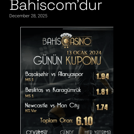
Bahiscom’dur
December 28, 2025