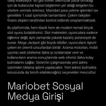
talep edilebiliyor. Bu gibi siteler ülkemizde yasal olmadığı
için de kullanıcılar kişisel bilgilerinin yer aldığı belgeleri bu
sitelere vermek istemez. Mariobet para çekme işlemleri ise
genellikle 1 saat içerisinde tamamlanır. Çekim talepleri
finans ekipleri tarafından kontrol edilerek onaylanmaktadır.
Bu platformda, hem klasik hem de modern temalı birçok
slot oyunu bulabilirsiniz. Slot makineleri, oyunculara sadece
eğlence değil, aynı zamanda yüksek kazanç potansiyeli de
sunar. Mega Jackpot gibi büyük ödüller, oyuncuların ilgisini
çeken en önemli unsurlardan biridir. Arama motorları, mobil
uyumlu web sitelerine daha iyi sıralamalar verir ve
kullanıcıların arama sonuçlarında web sitenizi daha kolay
bulmalarını sağlar. Sistemin çalışmasında yeni adres
üzerinden tıklama işlemi yapılacaktır. Yeni adresi bulmakta
konusunda da tercih edebileceğiniz seçenekler mevcuttur.
Mariobet Sosyal
Medya Girişi