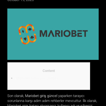
Content
Mariobet Nasıl Üye Olunur?
Son olarak,
Mariobet giriş güncel
yaparken tarayıcı
sorunlarına karşı adım adım rehberler mevcuttur. İlk olarak,
Mariobet giriş hatası alıyorsanız, kullanıcı adı ve şifrenizi