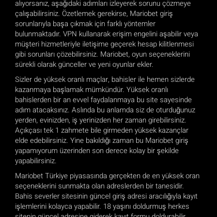
alıyorsanız, aşağıdaki adımları izleyerek sorunu çözmeye
çalışabilirsiniz. Özetlemek gerekirse, Mariobet giriş
sorunlarıyla başa çıkmak için farklı yöntemler
bulunmaktadır. VPN kullanarak erişim engelini aşabilir veya
müşteri hizmetleriyle iletişime geçerek hesap kilitlenmesi
gibi sorunları çözebilirsiniz. Mariobet, oyun seçeneklerini
sürekli olarak günceller ve yeni oyunlar ekler.
Sizler de yüksek oranlı maçlar, bahisler ile hemen sizlerde
kazanmaya başlamak mümkündür. Yüksek oranlı
bahislerden bir an evvel faydalanmaya bu site sayesinde
adım atacaksınız. Aslında bu anlamda siz de oturduğunuz
yerden, evinizden, iş yerinizden her zaman girebilirsiniz.
Açıkçası tek 1 zahmete bile girmeden yüksek kazançlar
elde edebilirsiniz. Yine bakıldığı zaman bu Mariobet giriş
yapamıyorum üzerinden son derece kolay bir şekilde
yapabilirsiniz.
Mariobet Türkiye piyasasında gerçekten de en yüksek oran
seçeneklerini sunmakta olan adreslerden bir tanesidir.
Bahis severler sitesinin güncel giriş adresi aracılığıyla kayıt
işlemlerini kolayca yapabilir. 18 yaşını doldurmuş herkes
sitenin güncel adresine giderek kayıt formu doldurabilir.