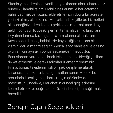
Sitenin yeni adresini güvenilir kaynaklardan almak isterseniz
burayı kullanabilirsiniz. Mobil cihazlarınız ile her ortamda
bahis yapmak ve kazanç elde etmek için doğru bir adreste
yerinizi almış olacaksınız. Her ortamda keyifle bu hizmetleri
alabileceğiniz adres lisanslı şekilde adım atmaktadır. Hoş
geldin bonusu, ilk üyelik işlemini tamamlayan kullanıcıların
ilk yatırımlarında kazançlarını artırmalarına olanak tanır.
Kayıp bonusları ise, bahislerde kaybettiğiniz tutarın bir
kısmını geri almanızı sağlar. Ayrıca, spor bahisleri ve casino
oyunları için ayrı ayrı bonus seçenekleri mevcuttur.
Bonuslardan yararlanabilmek için sitenin belirlediği şartlara
dikkat etmeniz ve gerekli adımları izlemeniz önemlidir.
Firma, bonus taleplerini hızlı bir şekilde işleme alarak
kullanıcılarına ekstra kazanç fırsatları sunar. Ancak, bu
sorunlarla karşılaşan kullanıcılar için çözümler de
mevcuttur. Öncelikle, Mariobet’in güncel giriş adresini
kontrol etmek ve doğru adres üzerinden erişim sağlamak
önemlidir.
Zengin Oyun Seçenekleri