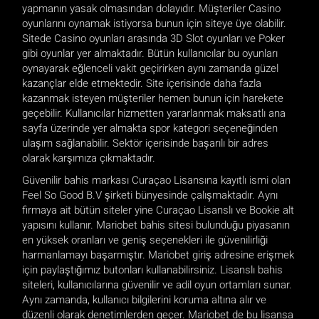
yapmanın yasak olmasından dolayıdır. Müşteriler Casino
oyunlarını oynamak istiyorsa bunun için siteye üye olabilir.
Sitede Casino oyunları arasında 3D Slot oyunları ve Poker
gibi oyunlar yer almaktadır. Bütün kullanıcılar bu oyunları
oynayarak eğlenceli vakit geçirirken aynı zamanda güzel
kazançlar elde etmektedir. Site içerisinde daha fazla
kazanmak isteyen müşteriler hemen bunun için harekete
geçebilir. Kullanıcılar hizmetten yararlanmak maksatlı ana
sayfa üzerinde yer almakta spor kategori seçeneğinden
ulaşım sağlanabilir. Sektör içerisinde başarılı bir adres
olarak karşımıza çıkmaktadır.
Güvenilir bahis markası Curaçao Lisansına kayıtlı ismi olan
Feel So Good B.V şirketi bünyesinde çalışmaktadır. Aynı
firmaya ait bütün siteler yine Curaçao Lisanslı ve Bookie alt
yapısını kullanır. Mariobet bahis sitesi bulunduğu piyasanın
en yüksek oranları ve geniş seçenekleri ile güvenilirliği
harmanlamayı başarmıştır. Mariobet giriş adresine erişmek
için paylaştığımız butonları kullanabilirsiniz. Lisanslı bahis
siteleri, kullanıcılarına güvenilir ve adil oyun ortamları sunar.
Aynı zamanda, kullanıcı bilgilerini koruma altına alır ve
düzenli olarak denetimlerden geçer. Mariobet de bu lisansa