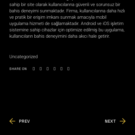
sahip bir site olarak kullanıcılarına güvenli ve sorunsuz bir
bahis deneyimi sunmaktadır. Firma, kullanıcılarına daha hızlı
ve pratik bir erişim imkanı sunmak amacıyla mobil
uygulama hizmeti de sağlamaktadır. Android ve iOS işletim
sistemine sahip cihazlar için optimize edilmiş bu uygulama,
kullanıcıların bahis deneyimini daha akıcı hale getirir.
Uncategorized
SHARE ON
PREV
NEXT