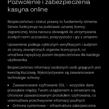
Pozwolenie i zabezpieczenia
kasyna online
Bezpieczeństwo i status prawny to fundamenty istnienia.
Serwis funkcjonuje na podstawie uznanej licencji
zagranicznej, która narzuca obowiązek do utrzymywania
ścisłych norm uczciwości, przejrzystości i gry z umiarem.
Uprawnienie podlega cyklicznym weryfikacjom i audytom
ze strony zewnętrznych organów licencyjnych, co
umożliwia najwyższy poziom bezpieczeństwa dla każdego
użytkownika.
Bezpieczeństwo informacji osobistych osób grających jest
kwestią kluczową. Wykorzystywane są zaawansowane
technologie ochrony:
Zaawansowane szyfrowanie SSL – wszystkie dane
przesyłane między Twoim urządzeniem a serwerami są
chronione zaawansowanym protokołem szyfrowania, co
uniemożliwia przechwycenie informacji poufnych.
Ochrona systemowa – infrastruktura zabezpieczona