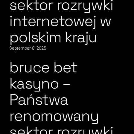
sektor rozrywki
internetowej w
polskim kraju
September 8, 2025
bruce bet
kasyno –
Państwa
renomowany
sektor rozrywki