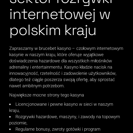
internetowej w
polskim kraju
Zapraszamy w brucebet kasyno – czołowym internetowym
kasynie w naszym kraju, które oferuje wyjątkowe
doświadczenia hazardowe dla wszystkich miłośników
adrenaliny i entertainmentu. Kasyno kładzie nacisk na
innowacyjność, rzetelność i zadowolenie użytkowników,
dlatego też ciągle poszerza swoją ofertę, aby sprostać
nawet ambitnym potrzebom.
Największe mocne strony tego kasyna
Licencjonowane i pewne kasyno w sieci w naszym
kraju,
Rozgrywki hazardowe, maszyny, i zawody na topowym
poziomie,
Regularne bonusy, zwroty gotówki i program