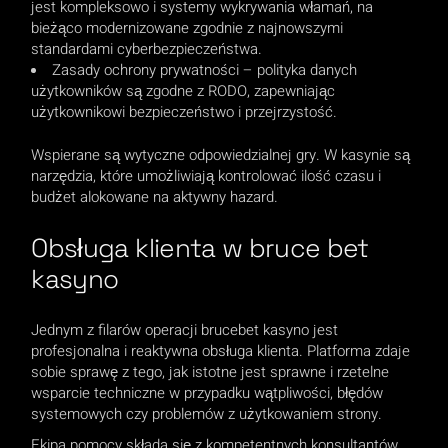
jest kompleksowo i systemy wykrywania włamań, na
bieżąco modernizowane zgodnie z najnowszymi
standardami cyberbezpieczeństwa.
Zasady ochrony prywatności – polityka danych
użytkowników są zgodne z RODO, zapewniając
użytkownikowi bezpieczeństwo i przejrzystość.
Wspierane są wytyczne odpowiedzialnej gry. W kasynie są
narzędzia, które umożliwiają kontrolować ilość czasu i
budżet alokowane na aktywny hazard.
Obsługa klienta w bruce bet
kasyno
Jednym z filarów operacji brucebet kasyno jest
profesjonalna i reaktywna obsługa klienta. Platforma zdaje
sobie sprawę z tego, jak istotne jest sprawne i rzetelne
wsparcie techniczne w przypadku wątpliwości, błędów
systemowych czy problemów z użytkowaniem strony.
Ekipa pomocy składa się z kompetentnych konsultantów,