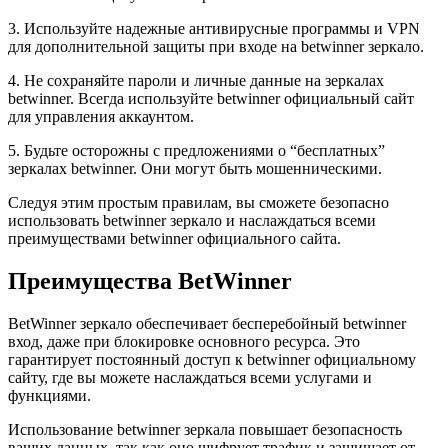
3. Используйте надежные антивирусные программы и VPN
для дополнительной защиты при входе на betwinner зеркало.
4. Не сохраняйте пароли и личные данные на зеркалах
betwinner. Всегда используйте betwinner официальный сайт
для управления аккаунтом.
5. Будьте осторожны с предложениями о “бесплатных”
зеркалах betwinner. Они могут быть мошенническими.
Следуя этим простым правилам, вы сможете безопасно
использовать betwinner зеркало и наслаждаться всеми
преимуществами betwinner официального сайта.
Преимущества BetWinner
BetWinner зеркало обеспечивает бесперебойный betwinner
вход, даже при блокировке основного ресурса. Это
гарантирует постоянный доступ к betwinner официальному
сайту, где вы можете наслаждаться всеми услугами и
функциями.
Использование betwinner зеркала повышает безопасность
ваших данных, так как оно шифрует трафик и защищает от