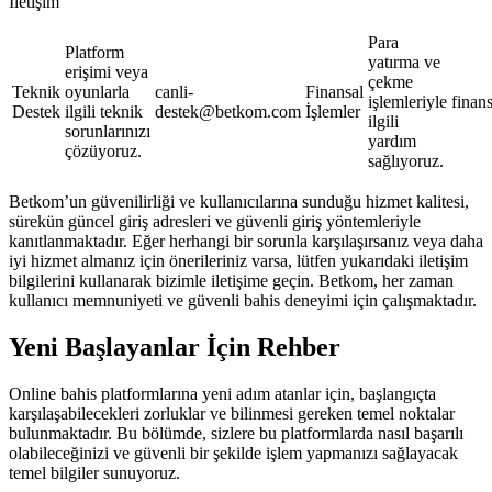
İletişim
Para
Platform
yatırma ve
erişimi veya
çekme
Teknik
oyunlarla
canli-
Finansal
işlemleriyle
fina
Destek
ilgili teknik
destek@betkom.com
İşlemler
ilgili
sorunlarınızı
yardım
çözüyoruz.
sağlıyoruz.
Betkom’un güvenilirliği ve kullanıcılarına sunduğu hizmet kalitesi,
sürekün güncel giriş adresleri ve güvenli giriş yöntemleriyle
kanıtlanmaktadır. Eğer herhangi bir sorunla karşılaşırsanız veya daha
iyi hizmet almanız için önerileriniz varsa, lütfen yukarıdaki iletişim
bilgilerini kullanarak bizimle iletişime geçin. Betkom, her zaman
kullanıcı memnuniyeti ve güvenli bahis deneyimi için çalışmaktadır.
Yeni Başlayanlar İçin Rehber
Online bahis platformlarına yeni adım atanlar için, başlangıçta
karşılaşabilecekleri zorluklar ve bilinmesi gereken temel noktalar
bulunmaktadır. Bu bölümde, sizlere bu platformlarda nasıl başarılı
olabileceğinizi ve güvenli bir şekilde işlem yapmanızı sağlayacak
temel bilgiler sunuyoruz.