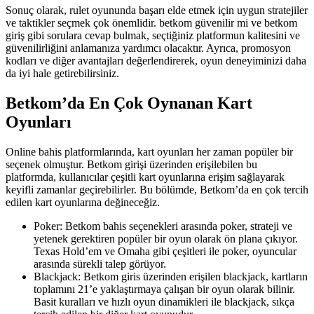
Sonuç olarak, rulet oyununda başarı elde etmek için uygun stratejiler
ve taktikler seçmek çok önemlidir. betkom güvenilir mi ve betkom
giriş gibi sorulara cevap bulmak, seçtiğiniz platformun kalitesini ve
güvenilirliğini anlamanıza yardımcı olacaktır. Ayrıca, promosyon
kodları ve diğer avantajları değerlendirerek, oyun deneyiminizi daha
da iyi hale getirebilirsiniz.
Betkom’da En Çok Oynanan Kart
Oyunları
Online bahis platformlarında, kart oyunları her zaman popüler bir
seçenek olmuştur. Betkom girişi üzerinden erişilebilen bu
platformda, kullanıcılar çeşitli kart oyunlarına erişim sağlayarak
keyifli zamanlar geçirebilirler. Bu bölümde, Betkom’da en çok tercih
edilen kart oyunlarına değineceğiz.
Poker: Betkom bahis seçenekleri arasında poker, strateji ve
yetenek gerektiren popüler bir oyun olarak ön plana çıkıyor.
Texas Hold’em ve Omaha gibi çeşitleri ile poker, oyuncular
arasında sürekli talep görüyor.
Blackjack: Betkom giris üzerinden erişilen blackjack, kartların
toplamını 21’e yaklaştırmaya çalışan bir oyun olarak bilinir.
Basit kuralları ve hızlı oyun dinamikleri ile blackjack, sıkça