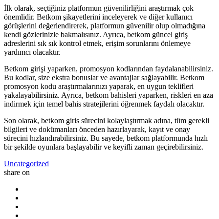
İlk olarak, seçtiğiniz platformun güvenilirliğini araştırmak çok
önemlidir. Betkom şikayetlerini inceleyerek ve diğer kullanıcı
görüşlerini değerlendirerek, platformun güvenilir olup olmadığına
kendi gözlerinizle bakmalısınız. Ayrıca, betkom güncel giriş
adreslerini sık sık kontrol etmek, erişim sorunlarını önlemeye
yardımcı olacaktır.
Betkom girişi yaparken, promosyon kodlarından faydalanabilirsiniz.
Bu kodlar, size ekstra bonuslar ve avantajlar sağlayabilir. Betkom
promosyon kodu araştırmalarınızı yaparak, en uygun teklifleri
yakalayabilirsiniz. Ayrıca, betkom bahisleri yaparken, riskleri en aza
indirmek için temel bahis stratejilerini öğrenmek faydalı olacaktır.
Son olarak, betkom giris sürecini kolaylaştırmak adına, tüm gerekli
bilgileri ve dokümanları önceden hazırlayarak, kayıt ve onay
sürecini hızlandırabilirsiniz. Bu sayede, betkom platformunda hızlı
bir şekilde oyunlara başlayabilir ve keyifli zaman geçirebilirsiniz.
Uncategorized
share on