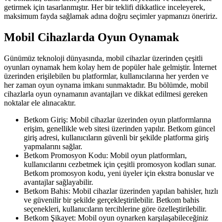
getirmek için tasarlanmıştır. Her bir teklifi dikkatlice inceleyerek,
maksimum fayda sağlamak adına doğru seçimler yapmanızı öneririz.
Mobil Cihazlarda Oyun Oynamak
Günümüz teknoloji dünyasında, mobil cihazlar üzerinden çeşitli
oyunları oynamak hem kolay hem de popüler hale gelmiştir. İnternet
üzerinden erişilebilen bu platformlar, kullanıcılarına her yerden ve
her zaman oyun oynama imkanı sunmaktadır. Bu bölümde, mobil
cihazlarla oyun oynamanın avantajları ve dikkat edilmesi gereken
noktalar ele alınacaktır.
Betkom Giriş: Mobil cihazlar üzerinden oyun platformlarına
erişim, genellikle web sitesi üzerinden yapılır. Betkom güncel
giriş adresi, kullanıcıların güvenli bir şekilde platforma giriş
yapmalarını sağlar.
Betkom Promosyon Kodu: Mobil oyun platformları,
kullanıcılarını cezbetmek için çeşitli promosyon kodları sunar.
Betkom promosyon kodu, yeni üyeler için ekstra bonuslar ve
avantajlar sağlayabilir.
Betkom Bahis: Mobil cihazlar üzerinden yapılan bahisler, hızlı
ve güvenilir bir şekilde gerçekleştirilebilir. Betkom bahis
seçenekleri, kullanıcıların tercihlerine göre özelleştirilebilir.
Betkom Şikayet: Mobil oyun oynarken karşılaşabileceğiniz