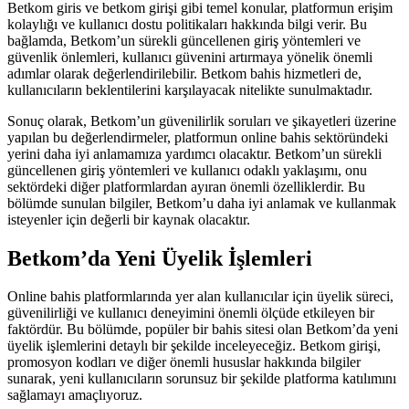
Betkom giris ve betkom girişi gibi temel konular, platformun erişim
kolaylığı ve kullanıcı dostu politikaları hakkında bilgi verir. Bu
bağlamda, Betkom’un sürekli güncellenen giriş yöntemleri ve
güvenlik önlemleri, kullanıcı güvenini artırmaya yönelik önemli
adımlar olarak değerlendirilebilir. Betkom bahis hizmetleri de,
kullanıcıların beklentilerini karşılayacak nitelikte sunulmaktadır.
Sonuç olarak, Betkom’un güvenilirlik soruları ve şikayetleri üzerine
yapılan bu değerlendirmeler, platformun online bahis sektöründeki
yerini daha iyi anlamamıza yardımcı olacaktır. Betkom’un sürekli
güncellenen giriş yöntemleri ve kullanıcı odaklı yaklaşımı, onu
sektördeki diğer platformlardan ayıran önemli özelliklerdir. Bu
bölümde sunulan bilgiler, Betkom’u daha iyi anlamak ve kullanmak
isteyenler için değerli bir kaynak olacaktır.
Betkom’da Yeni Üyelik İşlemleri
Online bahis platformlarında yer alan kullanıcılar için üyelik süreci,
güvenilirliği ve kullanıcı deneyimini önemli ölçüde etkileyen bir
faktördür. Bu bölümde, popüler bir bahis sitesi olan Betkom’da yeni
üyelik işlemlerini detaylı bir şekilde inceleyeceğiz. Betkom girişi,
promosyon kodları ve diğer önemli hususlar hakkında bilgiler
sunarak, yeni kullanıcıların sorunsuz bir şekilde platforma katılımını
sağlamayı amaçlıyoruz.