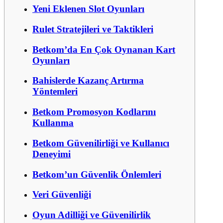
Yeni Eklenen Slot Oyunları
Rulet Stratejileri ve Taktikleri
Betkom’da En Çok Oynanan Kart
Oyunları
Bahislerde Kazanç Artırma
Yöntemleri
Betkom Promosyon Kodlarını
Kullanma
Betkom Güvenilirliği ve Kullanıcı
Deneyimi
Betkom’un Güvenlik Önlemleri
Veri Güvenliği
Oyun Adilliği ve Güvenilirlik