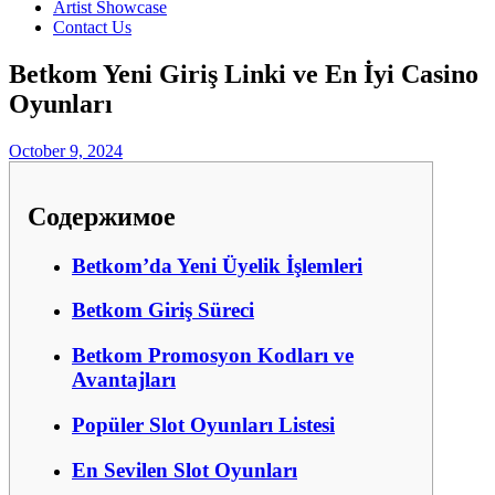
Artist Showcase
Contact Us
Betkom Yeni Giriş Linki ve En İyi Casino
Oyunları
October 9, 2024
Содержимое
Betkom’da Yeni Üyelik İşlemleri
Betkom Giriş Süreci
Betkom Promosyon Kodları ve
Avantajları
Popüler Slot Oyunları Listesi
En Sevilen Slot Oyunları