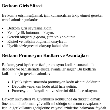
Betkom Giriş Süreci
Betkom’a erişim sağlamak için kullanıcıların takip etmesi gereken
temel adımlar şunlardır:
Betkom giris sayfasına gidin.
Yeni üyelik butonuna tıklayın.
Gerekli bilgileri (e-posta, şifre vb.) doldurun.
Kişisel ve iletişim bilgilerini onaylayın.
Üyelik sözleşmesini okuyup kabul edin.
Betkom Promosyon Kodları ve Avantajları
Betkom, yeni üyelerine özel promosyon kodları sunarak, ilk
depozito ve bahislerinde ekstra avantajlar sağlar. Bu kodların
kullanımı için gereken adımlar:
Üyelik işlemi sırasında promosyon kodu alanını doldurun.
Depozito yaparken kodu aktif hale getirin.
Promosyonun koşullarını ve süresini dikkatlice okuyun.
Betkom şikayetleri ve güvenilirlik konusunda da dikkatli olmak
önemlidir. Platformun güvenilir mi olduğu sorusunu cevaplamak
için, diğer kullanıcı görüşlerine ve yasal izinlerine bakmanız faydalı