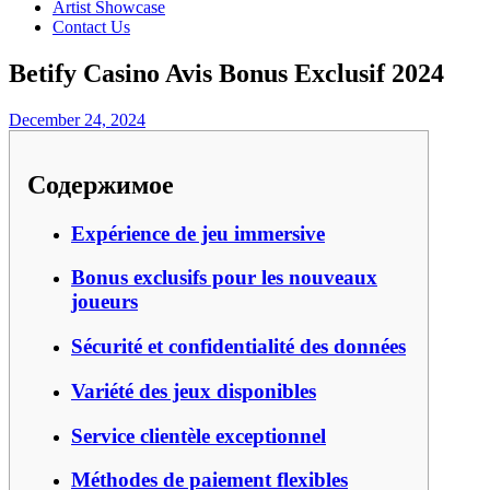
Artist Showcase
Contact Us
Betify Casino Avis Bonus Exclusif 2024
December 24, 2024
Содержимое
Expérience de jeu immersive
Bonus exclusifs pour les nouveaux
joueurs
Sécurité et confidentialité des données
Variété des jeux disponibles
Service clientèle exceptionnel
Méthodes de paiement flexibles