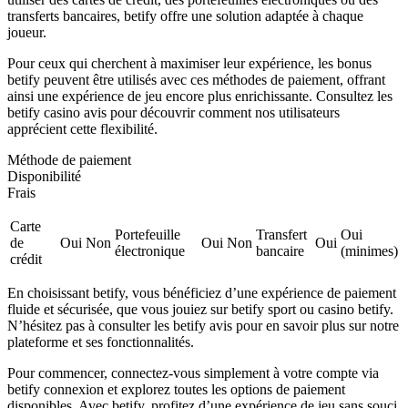
transferts bancaires, betify offre une solution adaptée à chaque
joueur.
Pour ceux qui cherchent à maximiser leur expérience, les bonus
betify peuvent être utilisés avec ces méthodes de paiement, offrant
ainsi une expérience de jeu encore plus enrichissante. Consultez les
betify casino avis pour découvrir comment nos utilisateurs
apprécient cette flexibilité.
Méthode de paiement
Disponibilité
Frais
Carte
Portefeuille
Transfert
Oui
de
Oui
Non
Oui
Non
Oui
électronique
bancaire
(minimes)
crédit
En choisissant betify, vous bénéficiez d’une expérience de paiement
fluide et sécurisée, que vous jouiez sur betify sport ou casino betify.
N’hésitez pas à consulter les betify avis pour en savoir plus sur notre
plateforme et ses fonctionnalités.
Pour commencer, connectez-vous simplement à votre compte via
betify connexion et explorez toutes les options de paiement
disponibles. Avec betify, profitez d’une expérience de jeu sans souci