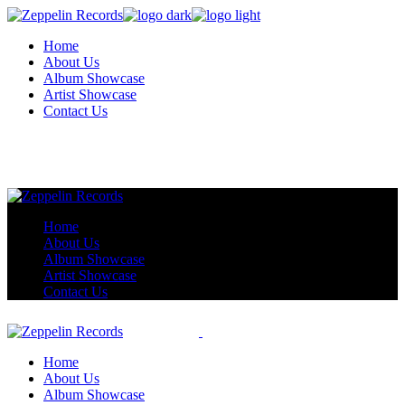
Skip
to
Home
the
About Us
content
Album Showcase
Artist Showcase
Contact Us
Home
About Us
Album Showcase
Artist Showcase
Contact Us
Home
About Us
Album Showcase