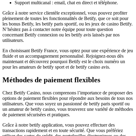
Support multicanal : email, chat en direct et téléphone.
Grâce à notre service clientèle exceptionnel, vous pouvez profiter
pleinement de toutes les fonctionnalités de Betify, que ce soit pour
les bonus Betify, les betify paris sportif, ou les jeux de casino Betify.
N’hésitez pas à contacter notre équipe pour toute question
concernant Betify connexion ou les betify avis laissés par nos
utilisateurs.
En choisissant Betify France, vous optez pour une expérience de jeu
fluide et un accompagnement personnalisé. Rejoignez-nous dès
maintenant et découvrez pourquoi Betify est le choix numéro un
pour les amateurs de betify sport et de betify casino avis.
Méthodes de paiement flexibles
Chez Betify Casino, nous comprenons l’importance de proposer des
options de paiement flexibles pour répondre aux besoins de tous nos
utilisateurs. Que vous soyez un passionné de betify paris sportif ou
un amateur de betify casino, vous trouverez une variété de méthodes
de paiement sécurisées et pratiques.
Grâce à notre betify application, vous pouvez effectuer des
transactions rapidement et en toute sécurité. Que vous préfériez
utiliser des cartes de crédit, des portefeuilles électroniques ou des