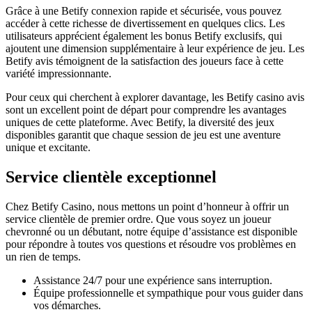
Grâce à une Betify connexion rapide et sécurisée, vous pouvez
accéder à cette richesse de divertissement en quelques clics. Les
utilisateurs apprécient également les bonus Betify exclusifs, qui
ajoutent une dimension supplémentaire à leur expérience de jeu. Les
Betify avis témoignent de la satisfaction des joueurs face à cette
variété impressionnante.
Pour ceux qui cherchent à explorer davantage, les Betify casino avis
sont un excellent point de départ pour comprendre les avantages
uniques de cette plateforme. Avec Betify, la diversité des jeux
disponibles garantit que chaque session de jeu est une aventure
unique et excitante.
Service clientèle exceptionnel
Chez Betify Casino, nous mettons un point d’honneur à offrir un
service clientèle de premier ordre. Que vous soyez un joueur
chevronné ou un débutant, notre équipe d’assistance est disponible
pour répondre à toutes vos questions et résoudre vos problèmes en
un rien de temps.
Assistance 24/7 pour une expérience sans interruption.
Équipe professionnelle et sympathique pour vous guider dans
vos démarches.