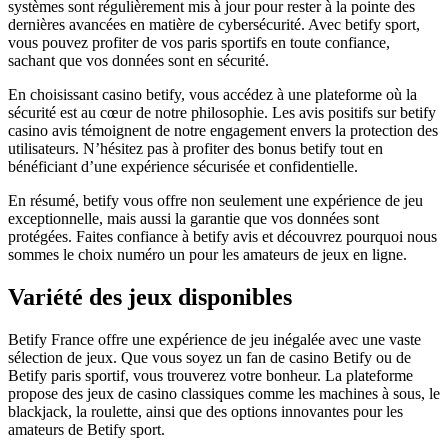
systèmes sont régulièrement mis à jour pour rester à la pointe des
dernières avancées en matière de cybersécurité. Avec betify sport,
vous pouvez profiter de vos paris sportifs en toute confiance,
sachant que vos données sont en sécurité.
En choisissant casino betify, vous accédez à une plateforme où la
sécurité est au cœur de notre philosophie. Les avis positifs sur betify
casino avis témoignent de notre engagement envers la protection des
utilisateurs. N’hésitez pas à profiter des bonus betify tout en
bénéficiant d’une expérience sécurisée et confidentielle.
En résumé, betify vous offre non seulement une expérience de jeu
exceptionnelle, mais aussi la garantie que vos données sont
protégées. Faites confiance à betify avis et découvrez pourquoi nous
sommes le choix numéro un pour les amateurs de jeux en ligne.
Variété des jeux disponibles
Betify France offre une expérience de jeu inégalée avec une vaste
sélection de jeux. Que vous soyez un fan de casino Betify ou de
Betify paris sportif, vous trouverez votre bonheur. La plateforme
propose des jeux de casino classiques comme les machines à sous, le
blackjack, la roulette, ainsi que des options innovantes pour les
amateurs de Betify sport.