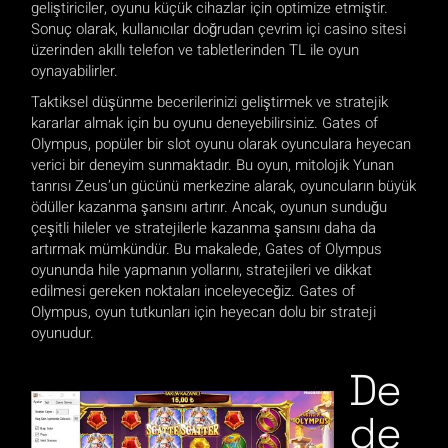
geliştiriciler, oyunu küçük cihazlar için optimize etmiştir.
Sonuç olarak, kullanıcılar doğrudan çevrim içi casino sitesi
üzerinden akıllı telefon ve tabletlerinden TL ile oyun
oynayabilirler.
Taktiksel düşünme becerilerinizi geliştirmek ve stratejik
kararlar almak için bu oyunu deneyebilirsiniz. Gates of
Olympus, popüler bir slot oyunu olarak oyunculara heyecan
verici bir deneyim sunmaktadır. Bu oyun, mitolojik Yunan
tanrısı Zeus’un gücünü merkezine alarak, oyuncuların büyük
ödüller kazanma şansını artırır. Ancak, oyunun sunduğu
çeşitli hileler ve stratejilerle kazanma şansını daha da
artırmak mümkündür. Bu makalede, Gates of Olympus
oyununda hile yapmanın yollarını, stratejileri ve dikkat
edilmesi gereken noktaları inceleyeceğiz. Gates of
Olympus, oyun tutkunları için heyecan dolu bir strateji
oyunudur.
De
de