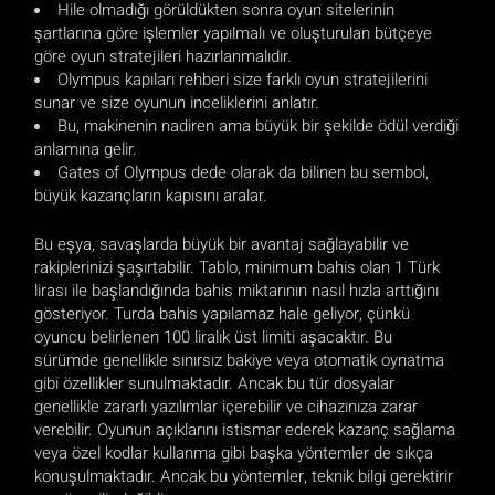
Hile olmadığı görüldükten sonra oyun sitelerinin
şartlarına göre işlemler yapılmalı ve oluşturulan bütçeye
göre oyun stratejileri hazırlanmalıdır.
Olympus kapıları rehberi size farklı oyun stratejilerini
sunar ve size oyunun inceliklerini anlatır.
Bu, makinenin nadiren ama büyük bir şekilde ödül verdiği
anlamına gelir.
Gates of Olympus dede olarak da bilinen bu sembol,
büyük kazançların kapısını aralar.
Bu eşya, savaşlarda büyük bir avantaj sağlayabilir ve
rakiplerinizi şaşırtabilir. Tablo, minimum bahis olan 1 Türk
lirası ile başlandığında bahis miktarının nasıl hızla arttığını
gösteriyor. Turda bahis yapılamaz hale geliyor, çünkü
oyuncu belirlenen 100 liralık üst limiti aşacaktır. Bu
sürümde genellikle sınırsız bakiye veya otomatik oynatma
gibi özellikler sunulmaktadır. Ancak bu tür dosyalar
genellikle zararlı yazılımlar içerebilir ve cihazınıza zarar
verebilir. Oyunun açıklarını istismar ederek kazanç sağlama
veya özel kodlar kullanma gibi başka yöntemler de sıkça
konuşulmaktadır. Ancak bu yöntemler, teknik bilgi gerektirir