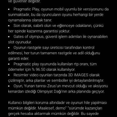
ve güvenilir değildir.
Pragmatic Play, oyunun mobil uyumlu bir versiyonunu da
sunmaktadır, bu da oyuncuların oyunu herhangi bir yerde
oynamalarına olanak tanır.
Son olarak, sabırlı olun ve eğlenceye odaklanın, çünkü
her spinde kazanma garantisi yoktur.
Gates of olympus, güvenli işlem adımları ile oynanabilen
slot oyunudur.
Oyunun rastgele sayı üreticisi tarafından kontrol
edilmesi, her turun tamamen rastgele ve adil olduğunu
garanti eder.
Pragmatic play oyununda kullanılan rtp oranı, tüm
ödemeler için % 96.50 olarak kullanılıyor.
Resimler video oyunları tarzında 3D IMAGES olarak
çizilmiştir, arka planlar ve semboller iyi detaylandırılmıştır.
Oyun, Yunan tanrısı Zeus’un mevcut olduğu ve aksiyonu
kenardan izlediği Olimpiyat Dağı’nın arka planında geçiyor.
Kullanıcı bilgileri koruma altındadır ve oyunun hile yapılması
mümkün değildir. Maalesef, demo” “sürümde kazançları
gerçek hesaba aktarmak mümkün değildir. Bu sayede