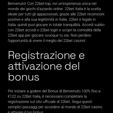
Benvenuto! Con 22bet-top, vivi un’esperienza unica nel
mondo dei giochi d’azzardo online. 22bet Italia è la scelta
ideale per tutti gli appassionati, grazie alle 22bet recensioni
positive e alla sua legittimità in Italia. 22bet è legale in
Italia, quindi puoi giocare in totale tranquillità. Accedi subito
con 22bet accedi o 22bet login e scopri la comodità della
22bet app per giocare ovunque tu sia. Non perdere
l’opportunità di vivere il meglio del 22bet casino!
Registrazione e
attivazione del
bonus
Per iniziare a godere del Bonus di Benvenuto 100% fino a
€122 su 22Bet Italia, è necessario completare la
registrazione sul sito ufficiale di 22bet. Segui questi
semplici passaggi per accedere al mondo di 22bet casino
e attivare il tuo bonus: