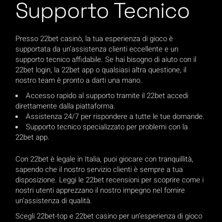
Supporto Tecnico
Presso 22bet casinò, la tua esperienza di gioco è
supportata da un’assistenza clienti eccellente e un
supporto tecnico affidabile. Se hai bisogno di aiuto con il
22bet login, la 22bet app o qualsiasi altra questione, il
nostro team è pronto a darti una mano.
Accesso rapido al supporto tramite il 22bet accedi
direttamente dalla piattaforma.
Assistenza 24/7 per rispondere a tutte le tue domande.
Supporto tecnico specializzato per problemi con la
22bet app.
Con 22bet è legale in Italia, puoi giocare con tranquillità,
sapendo che il nostro servizio clienti è sempre a tua
disposizione. Leggi le 22bet recensioni per scoprire come i
nostri utenti apprezzano il nostro impegno nel fornire
un’assistenza di qualità.
Scegli 22bet-top e 22bet casino per un’esperienza di gioco