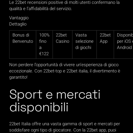
Le 22bet recensioni positive di molti utenti confermano la
qualità e l’affidabilità del servizio.
Vantaggio
Dettaglio
Bonus di
100%
22bet
Vasta
22bet
Disponib
Benvenuto
fino
Casino
selezione
App
per iOS 
a
di giochi
Android
€122
Non perdere l’opportunità di vivere un’esperienza di gioco
eccezionale. Con 22bet-top e 22bet italia, il divertimento è
garantito!
Sport e mercati
disponibili
22bet Italia offre una vasta gamma di sport e mercati per
soddisfare ogni tipo di giocatore. Con la 22bet app, puoi