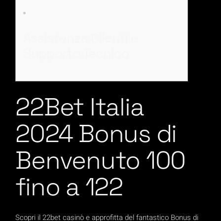
Assistenza Clienti e
Supporto Tecnico
22Bet Italia
2024 Bonus di
Benvenuto 100
fino a 122
Scopri il 22bet casinò e approfitta del fantastico Bonus di