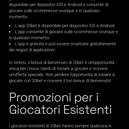
disponibile per dispositivi iOS e Android e consente di
giocare sulle scommesse ovunque e in qualsiasi
momento.
L’app 20bet è disponibile per dispositivi iOS e Android.
L’app consente di giocare sulle scommesse ovunque e
in qualsiasi momento.
L’app è gratuita e può essere scaricata gratuitamente
dai negozi di applicazioni.
In sintesi, il bonus di benvenuto di 20bet è un’opportunità
unica per i nuovi clienti di iniziare a giocare e ricevere
un’offerta speciale. Non perdere l’opportunità di iniziare a
giocare con 20bet e ricevere il tuo bonus di benvenuto!
Promozioni per i
Giocatori Esistenti
I giocatori esistenti di 20bet hanno sempre qualcosa in