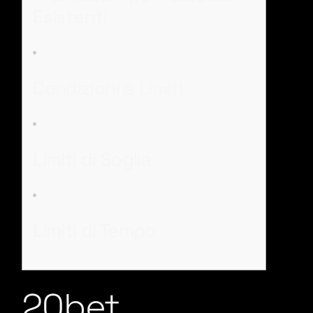
Esistenti
Condizioni e Limiti
Limiti di Soglia
Limiti di Tempo
20bet