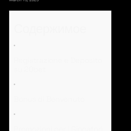
Содержимое
Registrazione e Deposito
su 20bet
Bonus di Benvenuto
Promozioni per i Giocatori