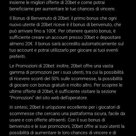
insieme le migliori offerte di 20bet e come potrai
beneficiarne per aumentare le tue chances di vincere.
Il Bonus di Benvenuto di 20bet: il primo bonus che ogni
nuovo utente di 20bet riceve è il bonus di benvenuto, che
può arrivare fino a 100€. Per ottenere questo bonus, è
sufficiente creare un account presso 20bet e depositare
almeno 20€. Il bonus sarà accredito automaticamente sul
tuo account e potrai utilizzarlo per giocare ai tuoi eventi
preferiti.
Le Promozioni di 20bet: inoltre, 20bet offre una vasta
gamma di promozioni per i suoi utenti, tra cui la possibilità
di ricevere sconti del 50% sulle scommesse, la possibilità
di giocare con bonus gratuiti e molto altro. Per scoprire le
ultime offerte di 20bet, è sufficiente visitare la sezione
“Promozioni” del sito web dell’operatore.
In sintesi, 20bet è un’opzione eccellente per i giocatori di
scommesse che cercano una piattaforma sicura, facile da
usare e con offerte attraenti. Con il suo bonus di
benvenuto e le sue promozioni, 20bet offre ai suoi utenti la
possibilità di aumentare le loro chances di vincere e di