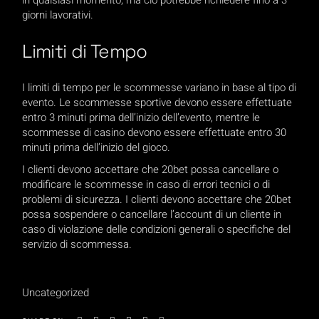
giorni lavorativi.
Limiti di Tempo
I limiti di tempo per le scommesse variano in base al tipo di
evento. Le scommesse sportive devono essere effettuate
entro 3 minuti prima dell’inizio dell’evento, mentre le
scommesse di casino devono essere effettuate entro 30
minuti prima dell’inizio del gioco.
I clienti devono accettare che 20bet possa cancellare o
modificare le scommesse in caso di errori tecnici o di
problemi di sicurezza. I clienti devono accettare che 20bet
possa sospendere o cancellare l’account di un cliente in
caso di violazione delle condizioni generali o specifiche del
servizio di scommessa.
Uncategorized