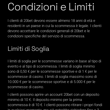
Condizioni e Limiti
I clienti di 20bet devono essere almeno 18 anni di età e
residenti in un paese in cui la scommessa è legale. I clienti
devono accettare le condizioni generali di 20bet e le
condizioni specifiche del servizio di scommessa.
Limiti di Soglia
I limiti di soglia per le scommesse variano in base al tipo di
evento e al tipo di scommessa. I limiti di soglia minimo
sono di 0,50 € per le scommesse sportive e di 1 € per le
scommesse di casino. I limiti di soglia massimo sono di
10.000 € per le scommesse sportive e di 5.000 € per le
scommesse di casino.
I clienti possono aprire un account 20bet con un deposito
minimo di 10 €. Il deposito minimo per la prima
scommessa è di 10 €. I clienti possono ritirare i propri fondi
in qualsiasi momento, ma ciò potrebbe richiedere fino a 3