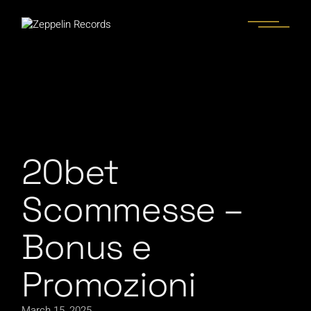
Skip
to
the
content
pariba
20bet
Scommesse –
Bonus e
Promozioni
March 15, 2025