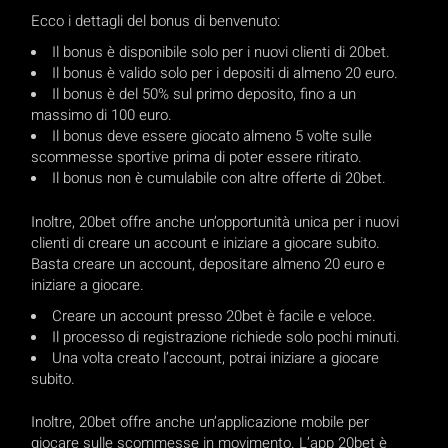
Ecco i dettagli del bonus di benvenuto:
Il bonus è disponibile solo per i nuovi clienti di 20bet.
Il bonus è valido solo per i depositi di almeno 20 euro.
Il bonus è del 50% sul primo deposito, fino a un
massimo di 100 euro.
Il bonus deve essere giocato almeno 5 volte sulle
scommesse sportive prima di poter essere ritirato.
Il bonus non è cumulabile con altre offerte di 20bet.
Inoltre, 20bet offre anche un’opportunità unica per i nuovi
clienti di creare un account e iniziare a giocare subito.
Basta creare un account, depositare almeno 20 euro e
iniziare a giocare.
Creare un account presso 20bet è facile e veloce.
Il processo di registrazione richiede solo pochi minuti.
Una volta creato l’account, potrai iniziare a giocare
subito.
Inoltre, 20bet offre anche un’applicazione mobile per
giocare sulle scommesse in movimento. L’app 20bet è