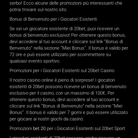
serbo! Ecco alcune delle promozioni più interessanti che
potrai trovare sul nostro sito.
Bonus di Benvenuto per i Giocatori Esistenti
Se sei un giocatore esistente di 20bet, puoi ricevere un
bonus di benvenuto esclusivo! Per ottenere questo bonus,
devi accedere al tuo account e cliccare sul link “Bonus di
Benvenuto” nella sezione “Miei Bonus”. Il bonus è valido per
72 ore e può essere utilizzato per scommettere su
qualsiasi evento sportivo.
Promozioni per i Giocatori Esistenti sul 20bet Casino
Il nostro casino online è pieno di sorprese! I giocatori
esistenti di 20bet possono ricevere un bonus di benvenuto
esclusivo per il casino, con un massimo di 100€. Per
ottenere questo bonus, devi accedere al tuo account e
cliccare sul link “Bonus di Benvenuto” nella sezione “Miei
Bonus”. Il bonus è valido per 7 giorni e può essere utilizzato
per giocare ai nostri giochi da casinò.
Promozioni
bet 20
per i Giocatori Esistenti sul 20bet Sport
I giocatori esistenti di 20bet possono anche ricevere un